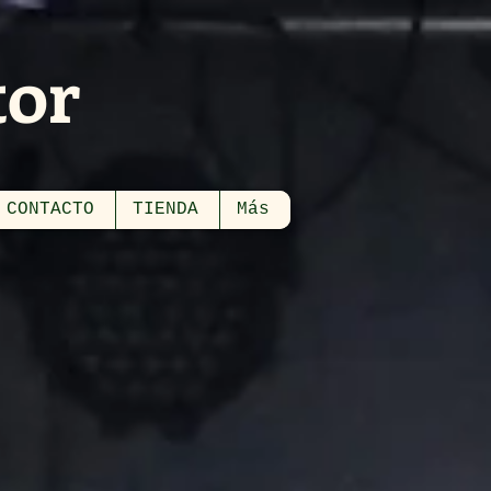
tor
CONTACTO
TIENDA
Más