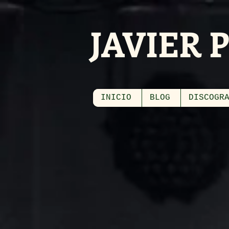
JAVIER 
INICIO
BLOG
DISCOGR