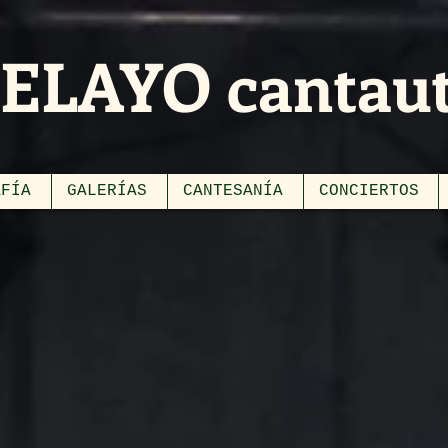
PELAYO cantau
AFÍA
GALERÍAS
CANTESANÍA
CONCIERTOS