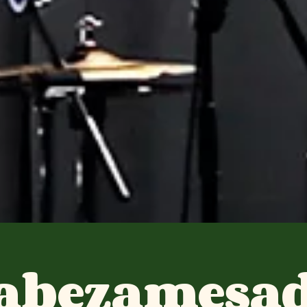
abezamesa