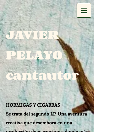
JAVIER
PELAYO
cantautor
HORMIGAS Y CIGARRAS
Se trata del segundo LP. Una aventura
creativa que desemboca en una
producción de 17 canciones donde más