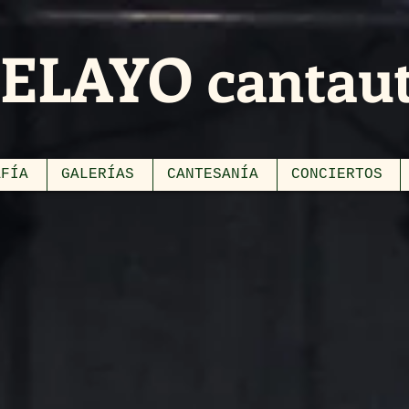
PELAYO cantau
AFÍA
GALERÍAS
CANTESANÍA
CONCIERTOS