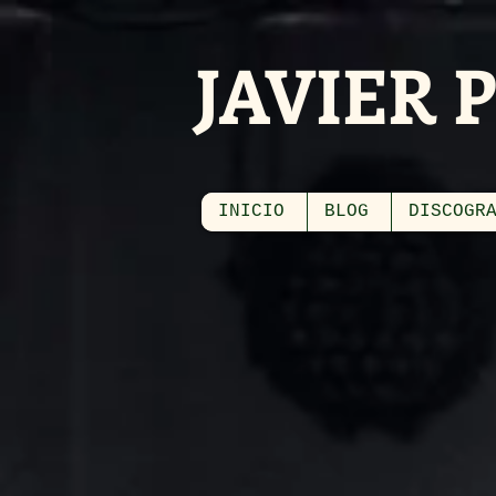
JAVIER 
INICIO
BLOG
DISCOGR