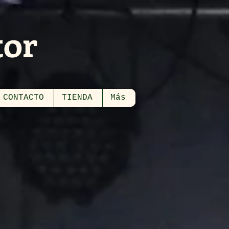
tor
CONTACTO
TIENDA
Más