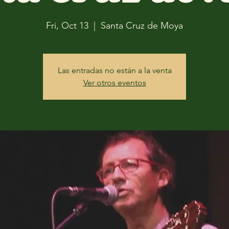
Fri, Oct 13
  |  
Santa Cruz de Moya
Las entradas no están a la venta
Ver otros eventos