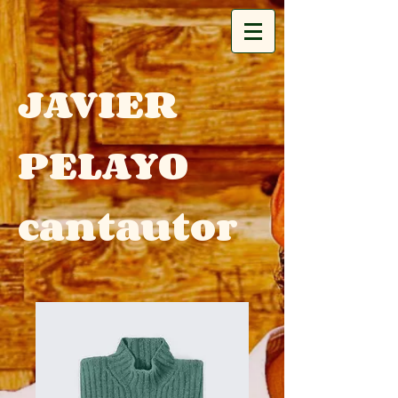
JAVIER
PELAYO
cantautor